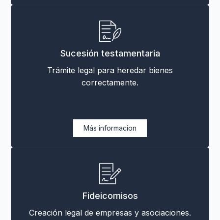
Sucesión testamentaria
Trámite legal para heredar bienes
correctamente.
Más informacion
Fideicomisos
Creación legal de empresas y asociaciones.