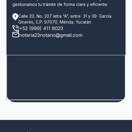
gestionamos tu trámite de forma clara y eficiente.
Calle 20, No. 207 letra “A”, entre 31 y 39 García
Ginerés, C.P. 97070, Mérida, Yucatán
+52 (999) 411 8023
notaria23notario@gmail.com