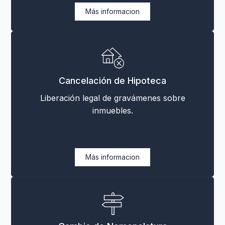
Más informacion
Cancelación de Hipoteca
Liberación legal de gravámenes sobre
inmuebles.
Más informacion