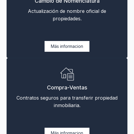
Cambio de Nomenclatura
Actualización de nombre oficial de
propiedades.
Más informacion
Compra-Ventas
Contratos seguros para transferir propiedad
inmobiliaria.
Más informacion