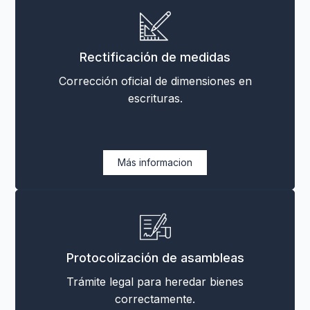
Rectificación de medidas
Corrección oficial de dimensiones en
escrituras.
Más informacion
Protocolización de asambleas
Trámite legal para heredar bienes
correctamente.