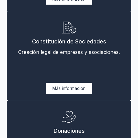
Constitución de Sociedades
Creación legal de empresas y asociaciones.
Más informacion
Donaciones